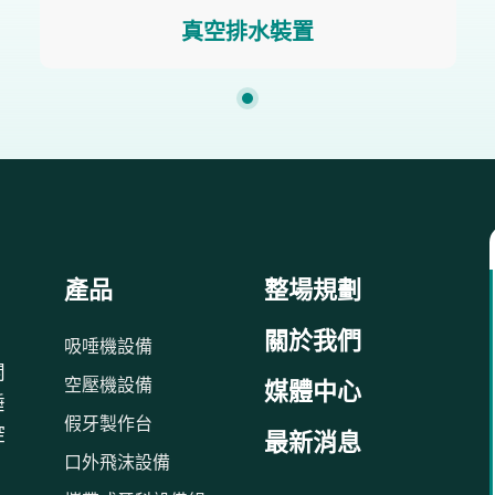
真空排水裝置
產品
整場規劃
關於我們
吸唾機設備
關
空壓機設備
媒體中心
唾
假牙製作台
控
最新消息
口外飛沫設備