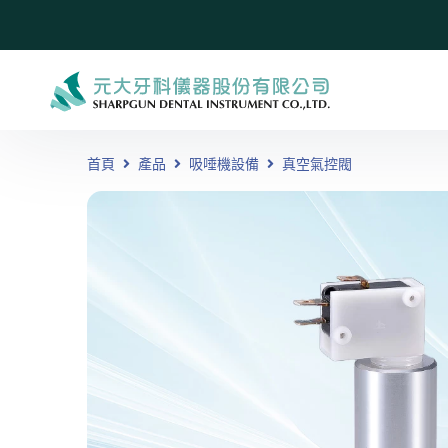
首頁
產品
吸唾機設備
真空氣控閥