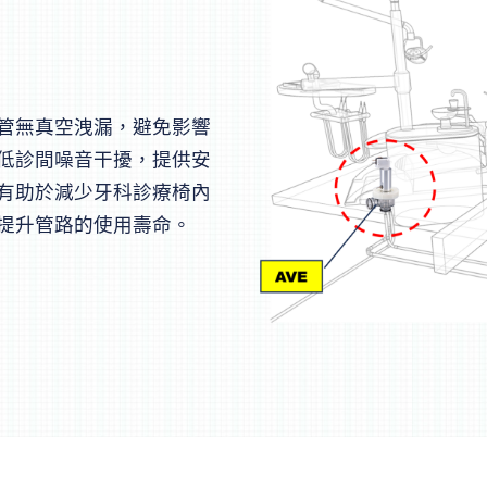
管無真空洩漏，避免影響
低診間噪音干擾，提供安
有助於減少牙科診療椅內
提升管路的使用壽命。