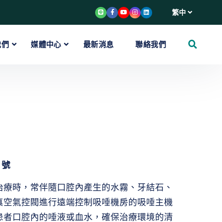
繁中
我們
媒體中心
最新消息
聯絡我們
 號
治療時，常伴隨口腔內產生的水霧、牙結石、
真空氣控閥進行遠端控制吸唾機房的吸唾主機
患者口腔內的唾液或血水，確保治療環境的清