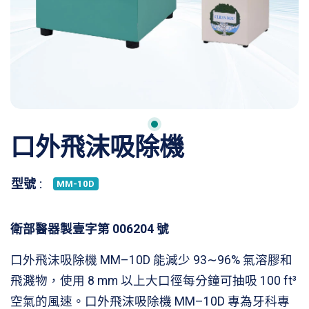
口外飛沫吸除機
型號 :
MM-10D
衛部醫器製壹字第 006204 號
口外飛沫吸除機 MM–10D 能減少 93∼96% 氣溶膠和
飛濺物，使用 8 mm 以上大口徑每分鐘可抽吸 100 ft³
空氣的風速。口外飛沫吸除機 MM–10D 專為牙科專