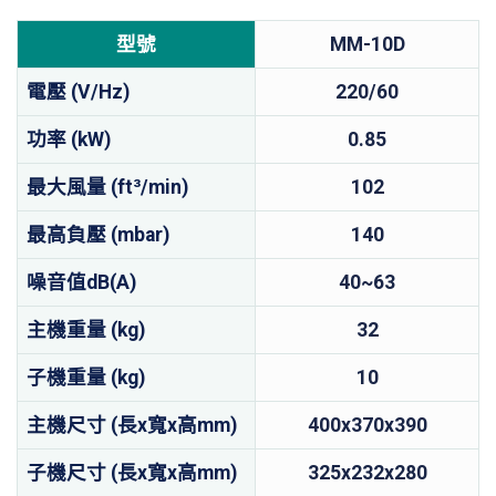
型號
MM-10D
電壓 (V/Hz)
220/60
功率 (kW)
0.85
最大風量 (ft³/min)
102
最高負壓 (mbar)
140
噪音值dB(A)
40~63
主機重量 (kg)
32
子機重量 (kg)
10
主機尺寸 (長x寬x高mm)
400x370x390
子機尺寸 (長x寬x高mm)
325x232x280