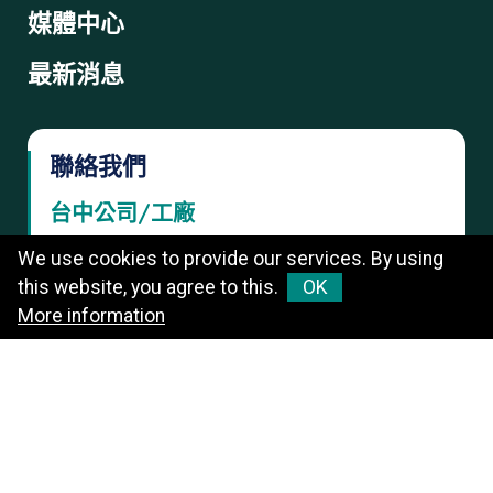
媒體中心
最新消息
聯絡我們
台中公司/工廠
台中市沙鹿區光華路45號
We use cookies to provide our services. By using
this website, you agree to this.
OK
+886-4-23505000
More information
台北營業處
台北市中山區松江路132巷26-1號
+886-2-25816703