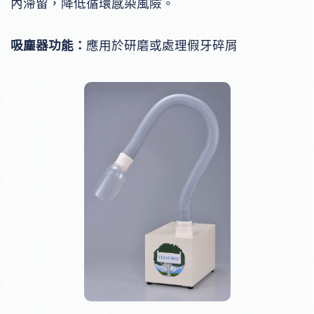
內滯留，降低循環感染風險。
吸塵器功能：
應用於研磨或處理假牙碎屑