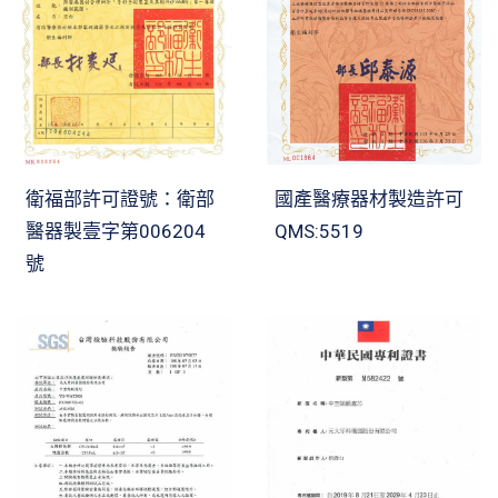
衛福部許可證號：衛部
國產醫療器材製造許可
醫器製壹字第006204
QMS:5519
號