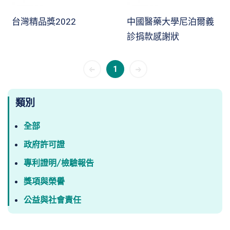
台灣精品獎2022
中國醫藥大學尼泊爾義
診捐款感謝狀
1
類別
全部
政府許可證
專利證明/檢驗報告
獎項與榮譽
公益與社會責任