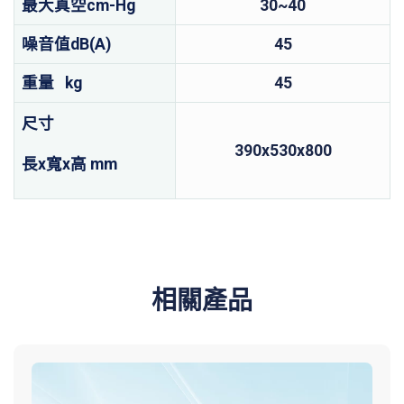
最大真空cm-Hg
30~40
噪音值dB(A)
45
重量 kg
45
尺寸
390x530x800
長x寬x高 mm
相關產品