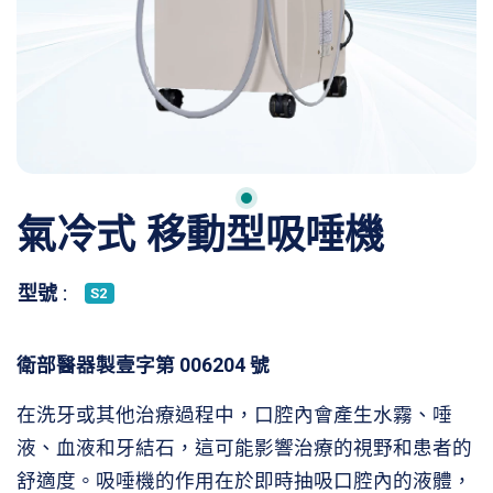
氣冷式 移動型吸唾機
型號 :
S2
衛部醫器製壹字第 006204 號
在洗牙或其他治療過程中，口腔內會產生水霧、唾
液、血液和牙結石，這可能影響治療的視野和患者的
舒適度。吸唾機的作用在於即時抽吸口腔內的液體，