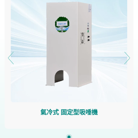
氣冷式 固定型吸唾機