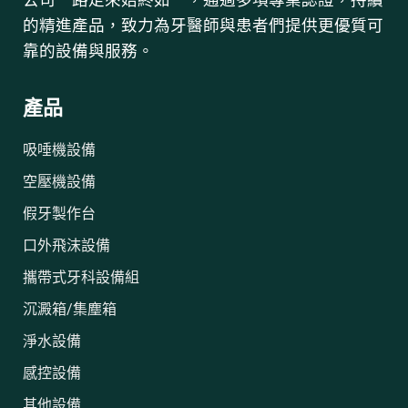
公司一路走來始終如一，通過多項專業認證，持續
的精進產品，致力為牙醫師與患者們提供更優質可
靠的設備與服務。
產品
吸唾機設備
空壓機設備
假牙製作台
口外飛沫設備
攜帶式牙科設備組
沉澱箱/集塵箱
淨水設備
感控設備
其他設備