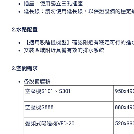
插座：使用獨立三孔插座
延長線：請勿使用延長線，以保證設備的穩定
2.水路配置
【適用吸唾機機型】確認附近有穩定可行的進
安裝區域附近具備有效的排水系統
3.空間需求
各設備體積
空壓機S101、S301
950x49
空壓機S888
880x49
變頻式吸唾機VFD-20
520x33