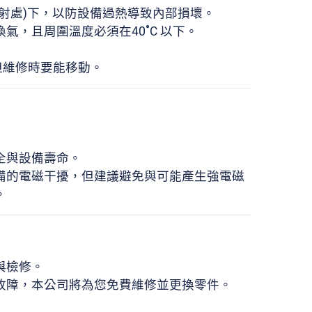
射處)下，以防設備過熱導致內部損壞。
，且周圍溫度必須在40˚C 以下。
但維修時要能移動。
全與設備壽命。
備的電磁干擾，但建議避免與可能產生強電磁
。
與檢修。
故障，本公司將為您免費維修並更換零件。