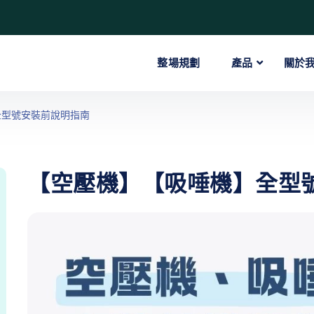
整場規劃
產品
關於
全型號安裝前說明指南
【空壓機】【吸唾機】全型