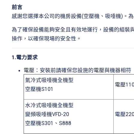
前言
感謝您選擇本公司的機房設備(空壓機、吸唾機)。
為了確保設備能夠安全且有效地運行，設備的組裝
操作，以確保現場的安全性。
1.電力要求
電壓：安裝前請確保您設施的電壓與機器相符
氣冷式吸唾機全機型
電壓11
空壓機S101
水冷式吸唾機全機型
變頻吸唾機VFD-20
電壓22
空壓機S301、S888