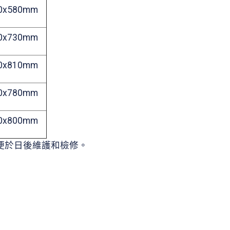
0x580mm
0x730mm
0x810mm
0x780mm
0x800mm
便於日後維護和檢修。