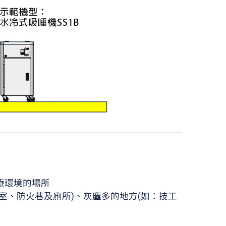
。
療環境的場所
室、防火巷及廁所)、灰塵多的地方(如：技工