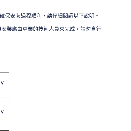
為確保安裝過程順利，請仔細閱讀以下說明。
與安裝應由專業的技術人員來完成，請勿自行
0V
0V