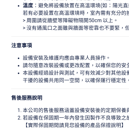
溫度
：避免將設備放置在高溫環境(如：陽光直
若有必要設置在高溫環境時，室內需有充分的換氣
> 周圍請從牆壁等障礙物隔開50cm 以上。
> 沒有通風口之面雖與牆面等密靠也不要緊，
注意事項
設備安裝及維護均應由專業人員操作。
請勿隨意改裝設備或更改配置，以確保您的安
本設備經過設計與測試，可有效減少對其他設
干擾的設備共用同一空間，以確保運行穩定性
售後服務說明
本公司的售後服務涵蓋設備安裝後的定期保養
若設備在保固期一年內發生因製作不良導致之
【實際保固期間請見您設備的產品保證說明】