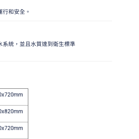
運行和安全。
水系統，並且水質達到衛生標準
0x720mm
0x820mm
0x720mm